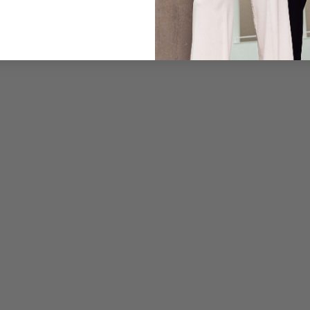
Pflegehinweise zu dies
Zahlung, Versand & 