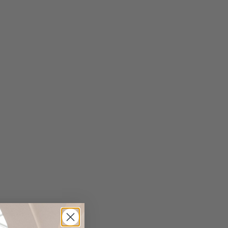
nd Bügelfalten