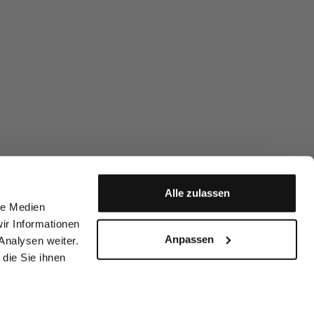
Alle zulassen
le Medien
ir Informationen
Anpassen
Analysen weiter.
die Sie ihnen