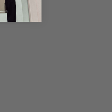
em Artikel
Rückgabe