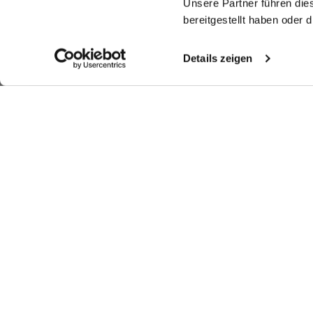
Unsere Partner führen die
bereitgestellt haben oder
Details zeigen
Look kaufen
Look kaufen
Weitere Looks
Ähnliche Artikel