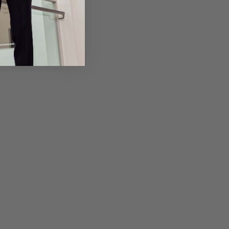
em Artikel
Rückgabe