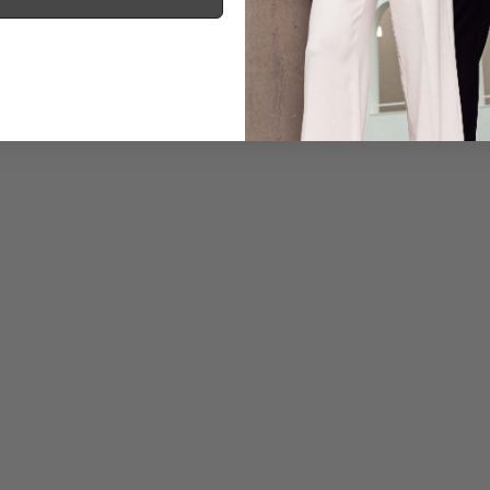
Informationen
Pflegehinweise zu dies
Zahlung, Versand & 