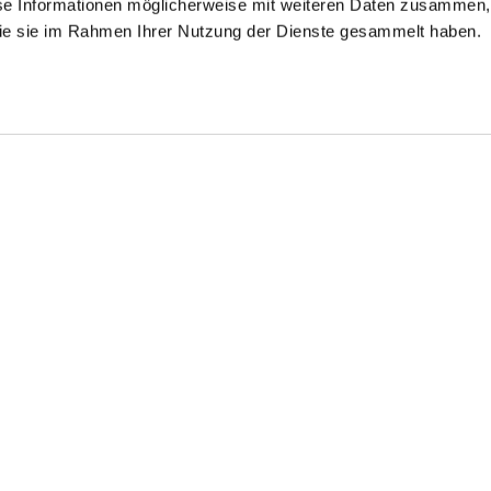
se Informationen möglicherweise mit weiteren Daten zusammen, 
 die sie im Rahmen Ihrer Nutzung der Dienste gesammelt haben.
Look kaufen
Look k