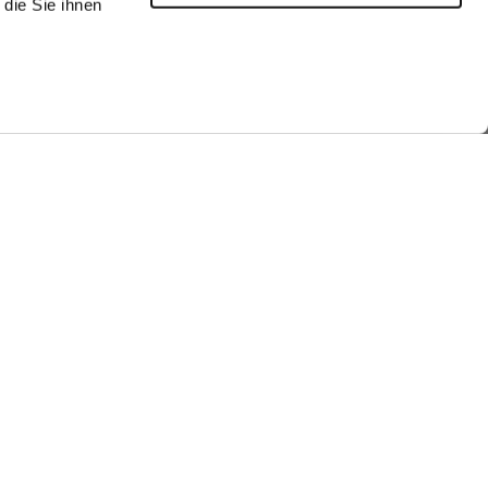
die Sie ihnen
aufen
Look kaufen