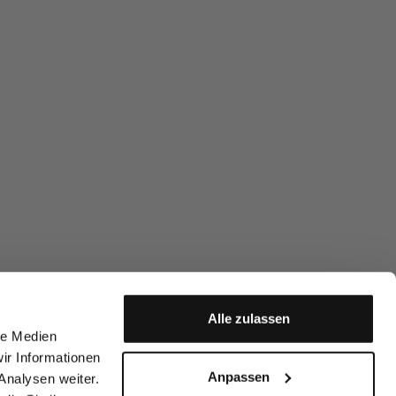
Alle zulassen
le Medien
ir Informationen
Anpassen
Analysen weiter.