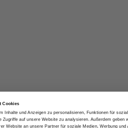
t Cookies
 Inhalte und Anzeigen zu personalisieren, Funktionen für sozia
e Zugriffe auf unsere Website zu analysieren. Außerdem geben w
er Website an unsere Partner für soziale Medien, Werbung und 