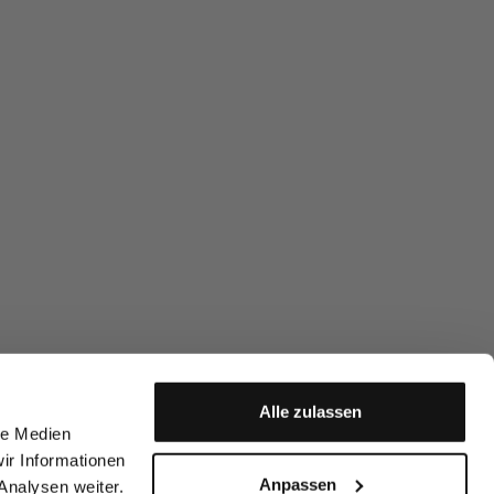
Alle zulassen
le Medien
ir Informationen
Anpassen
Analysen weiter.