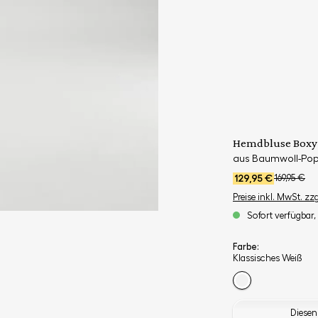
Hemdbluse Boxy 
aus Baumwoll-Pop
129,95 €
169,95 €
Preise inkl. MwSt. zz
Sofort verfügbar, 
Farbe:
Klassisches Weiß
Diesen