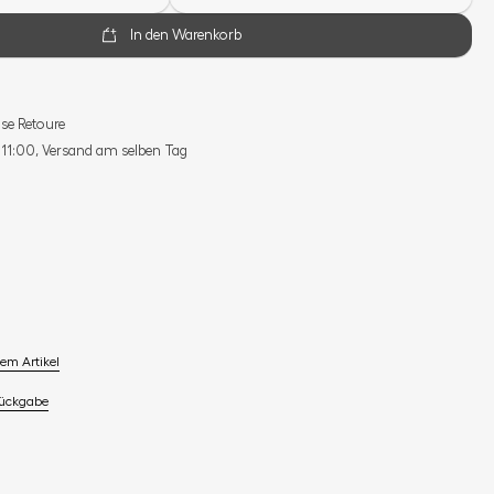
In den Warenkorb
se Retoure
s 11:00, Versand am selben Tag
em Artikel
Rückgabe