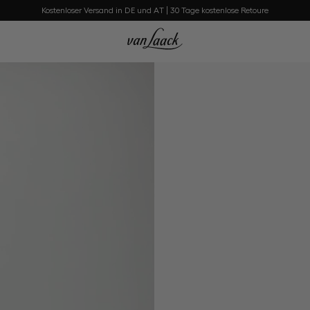
Kostenloser Versand in DE und AT | 30 Tage kostenlose Retoure