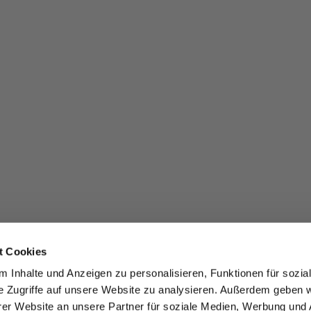
t Cookies
 Inhalte und Anzeigen zu personalisieren, Funktionen für sozia
e Zugriffe auf unsere Website zu analysieren. Außerdem geben w
er Website an unsere Partner für soziale Medien, Werbung und 