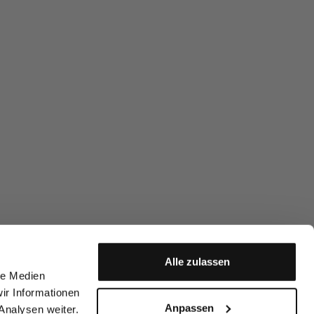
Alle zulassen
le Medien
ir Informationen
Anpassen
Analysen weiter.