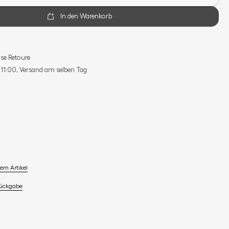
In den Warenkorb
se Retoure
s 11:00, Versand am selben Tag
em Artikel
Rückgabe