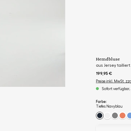
Hemdbluse
aus Jersey tailliert
199,95 €
Preise inkl. MwSt. zz
Sofort verfügbar, 
Farbe:
Tiefes Navyblau