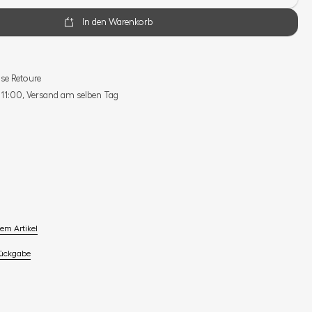
In den Warenkorb
se Retoure
s 11:00, Versand am selben Tag
em Artikel
Rückgabe