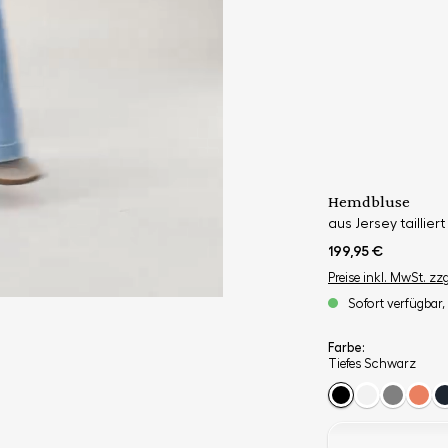
Hemdbluse
aus Jersey tailliert
199,95 €
Preise inkl. MwSt. zz
Sofort verfügbar, 
Farbe:
Tiefes Schwarz