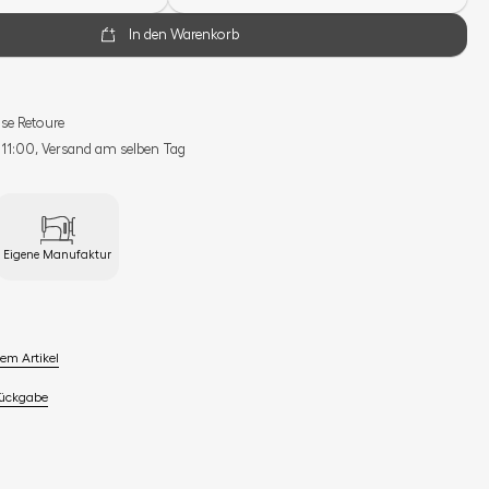
In den Warenkorb
se Retoure
s 11:00, Versand am selben Tag
Eigene Manufaktur
em Artikel
Rückgabe