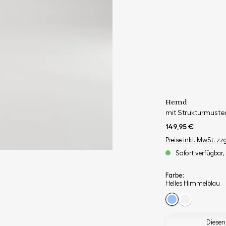
Hemd
mit Strukturmuster 
149,95 €
Preise inkl. MwSt. zz
Sofort verfügbar, 
Farbe:
Helles Himmelblau
Diesen