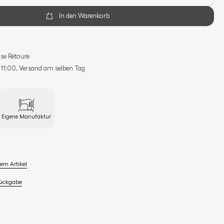
In den Warenkorb
se Retoure
s 11:00, Versand am selben Tag
Eigene Manufaktur
em Artikel
Rückgabe