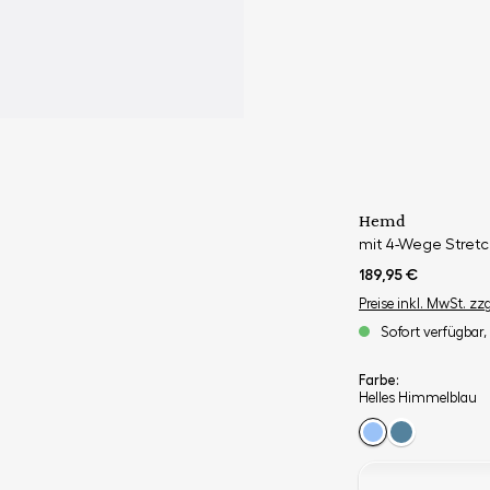
Hemd
mit 4-Wege Stretch
189,95 €
Preise inkl. MwSt. zz
Sofort verfügbar, 
Farbe:
Helles Himmelblau