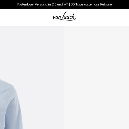
Kostenloser Versand in DE und AT | 30 Tage kostenlose Retoure