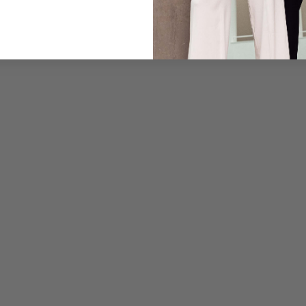
Pflegehinweise zu dies
Zahlung, Versand & 