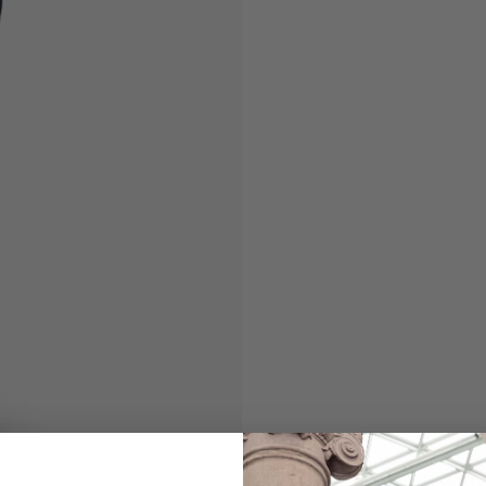
Chino
mit Stretch Slim Fi