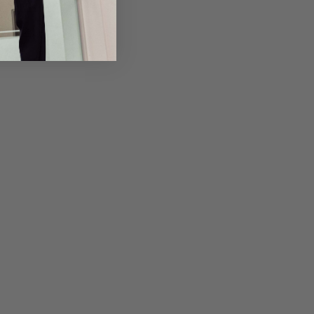
em Artikel
Rückgabe