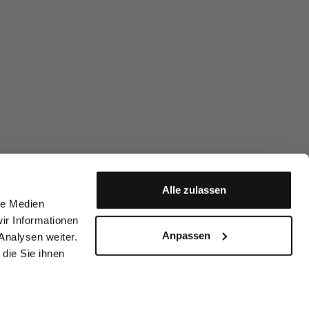
Alle zulassen
le Medien
ir Informationen
Anpassen
Analysen weiter.
die Sie ihnen