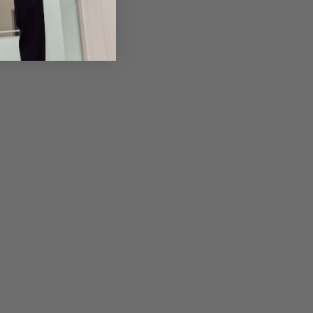
em Artikel
Rückgabe