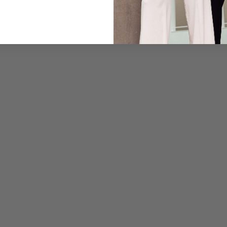
Pflegehinweise zu dies
Zahlung, Versand & 