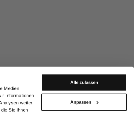
Alle zulassen
le Medien
ir Informationen
Anpassen
Analysen weiter.
die Sie ihnen