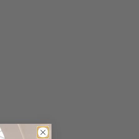
in gewaschener Optik