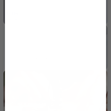
Dobby
mehr dazu
Sartoriale Verarbeitung
mehr dazu
Gefertigt in eigener Manufaktur
mehr dazu