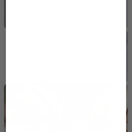
Dobby
mehr dazu
Sartoriale Verarbeitung
mehr dazu
Gefertigt in eigener Manufaktur
mehr dazu