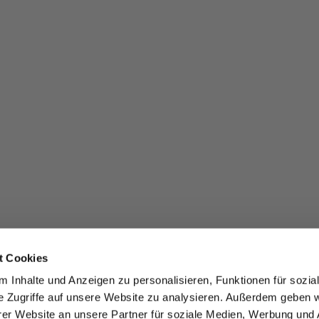
t Cookies
 Inhalte und Anzeigen zu personalisieren, Funktionen für sozia
e Zugriffe auf unsere Website zu analysieren. Außerdem geben w
er Website an unsere Partner für soziale Medien, Werbung und 