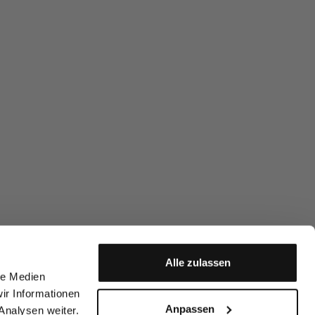
Alle zulassen
le Medien
ir Informationen
Anpassen
Analysen weiter.