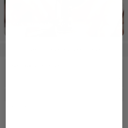
Gefertigt in eigener Manufaktur
mehr dazu
Herren
Hemden
Bügelleichte Hemden
/
/
Unseren Newsletter erhalten
Social
Kundenservice
Unternehmen