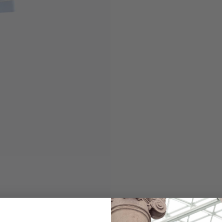
Schlafanzug
aus Fil-a-Fil