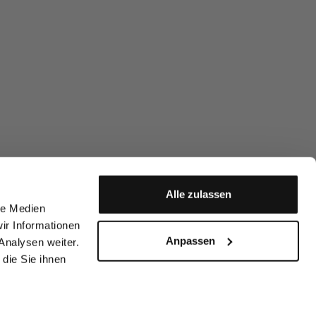
Alle zulassen
le Medien
ir Informationen
Anpassen
Analysen weiter.
die Sie ihnen