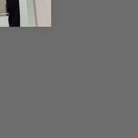
em Artikel
Rückgabe