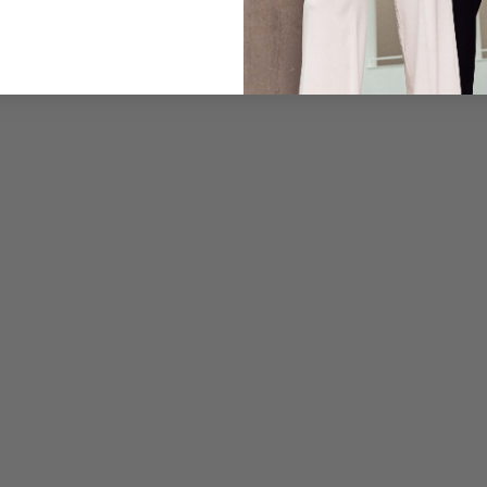
Pflegehinweise zu dies
Zahlung, Versand & 