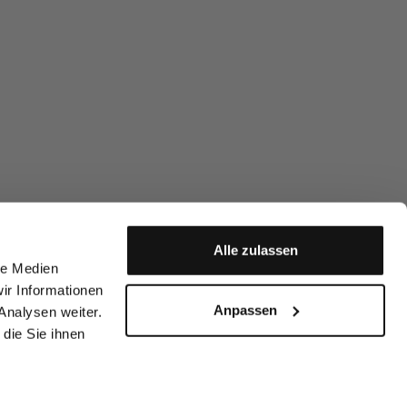
Alle zulassen
le Medien
ir Informationen
Anpassen
Analysen weiter.
die Sie ihnen