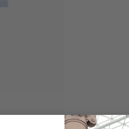
Schlafanzug
aus Fil-a-Fil