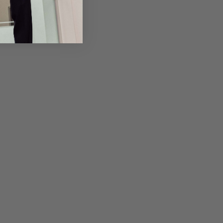
em Artikel
Rückgabe