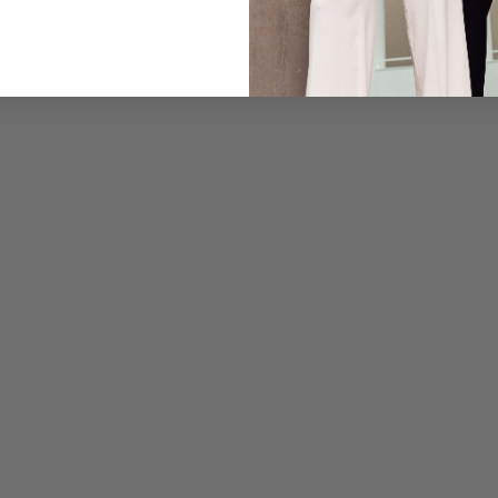
Pflegehinweise zu dies
Zahlung, Versand & 