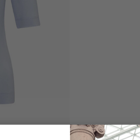
Rundhalsshirt
mit Seide