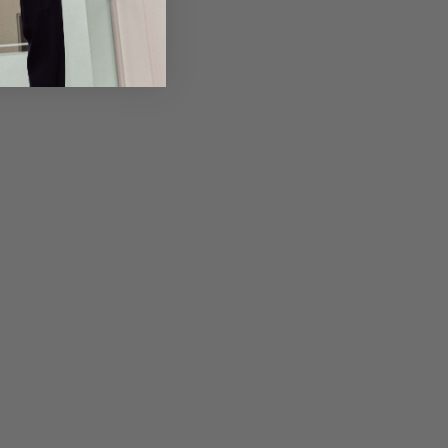
em Artikel
Rückgabe