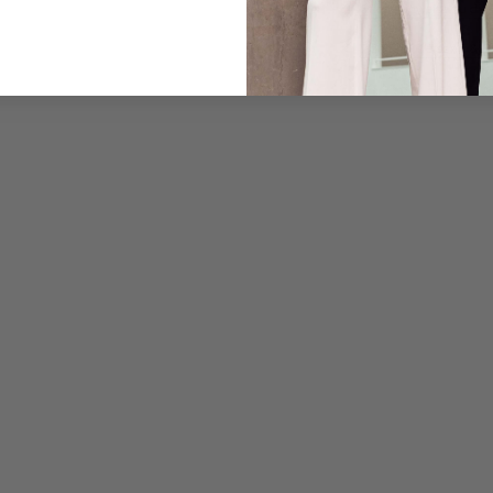
Pflegehinweise zu dies
Zahlung, Versand & 