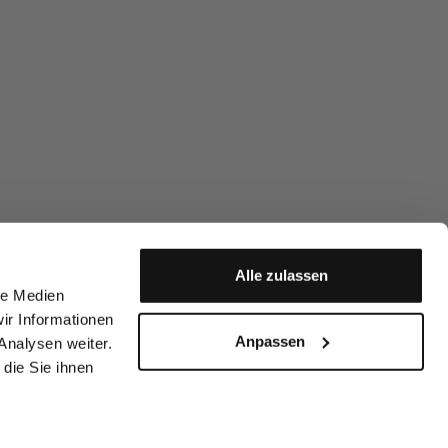
Alle zulassen
le Medien
ir Informationen
Anpassen
Analysen weiter.
die Sie ihnen