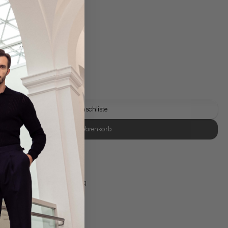
gl. Versandkosten
Lieferzeit: 1-3 Tage
Auf die Wunschliste
In den Warenkorb
se Retoure
s 11:00, Versand am selben Tag