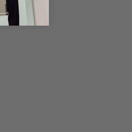
em Artikel
Rückgabe