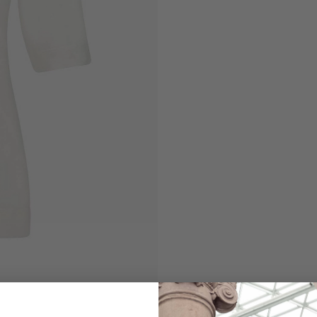
Rundhalsshirt
mit Seide