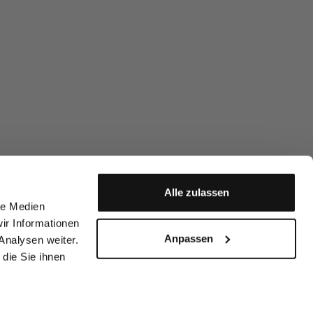
Alle zulassen
le Medien
ir Informationen
Anpassen
Analysen weiter.
die Sie ihnen