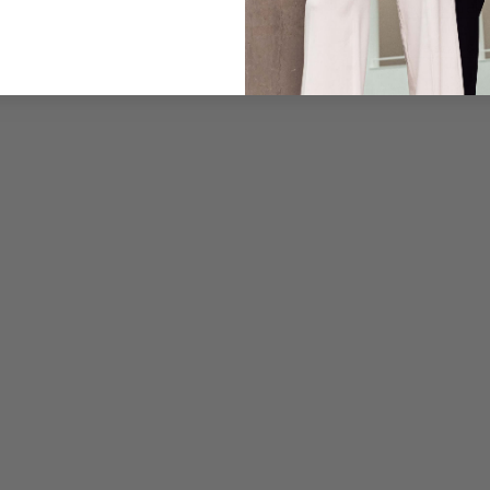
Pflegehinweise zu dies
Zahlung, Versand & 