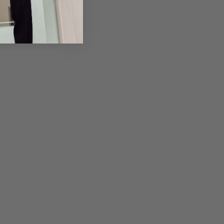
em Artikel
Rückgabe