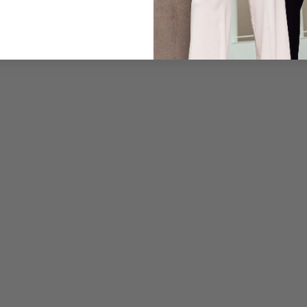
Pflegehinweise zu dies
Zahlung, Versand & 