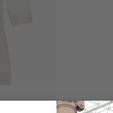
Rundhalsshirt
mit Seide