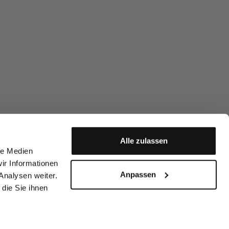
Alle zulassen
le Medien
ir Informationen
Anpassen
Analysen weiter.
die Sie ihnen