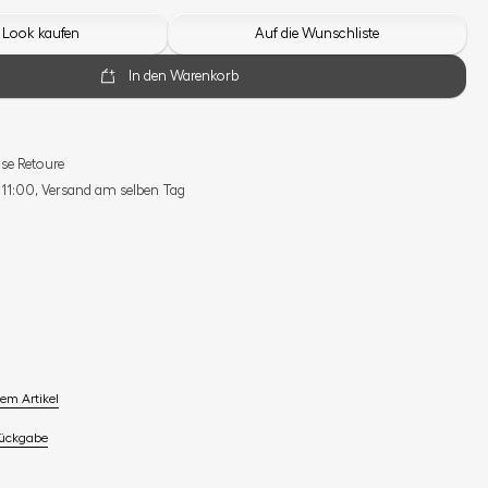
 Look kaufen
Auf die Wunschliste
In den Warenkorb
se Retoure
s 11:00, Versand am selben Tag
em Artikel
Rückgabe