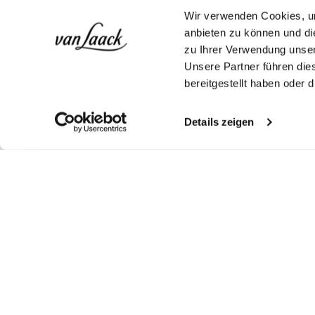
Wir verwenden Cookies, um
anbieten zu können und di
zu Ihrer Verwendung unser
Unsere Partner führen die
bereitgestellt haben oder
Details zeigen
Look kaufen
Weitere Looks
Ähnliche Artikel