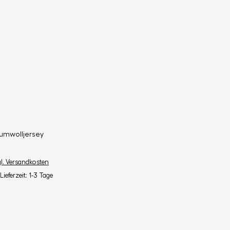
umwolljersey
gl. Versandkosten
Lieferzeit: 1-3 Tage