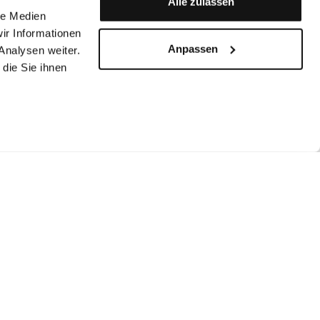
Alle zulassen
le Medien
ir Informationen
Anpassen
Analysen weiter.
die Sie ihnen