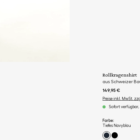
Rollkragenshirt
aus Schweizer Ba
149,95 €
Preise inkl. MwSt. zz
Sofort verfügbar, 
Farbe:
Tiefes Navyblau