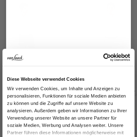
Popeline-Hemd
Hemd
Bügelfreies
H
Businesshemd
Slim Fit
mit 4-Wege Stretch Slim Fit
aus Natté-Gewebe Slim Fit
Jetzt 15€ sparen!
159,95 €
189,95 €
189,95 €
16
Diese Webseite verwendet Cookies
Melden Sie sich zu unserem Newsletter an und
Wir verwenden Cookies, um Inhalte und Anzeigen zu
sparen Sie 15€ auf Ihre Bestellung!
personalisieren, Funktionen für soziale Medien anbieten
Zusammen kaufen mit
zu können und die Zugriffe auf unsere Website zu
Email
analysieren. Außerdem geben wir Informationen zu Ihrer
Verwendung unserer Website an unsere Partner für
soziale Medien, Werbung und Analysen weiter. Unsere
Vorname
Nachname
Partner führen diese Informationen möglicherweise mit