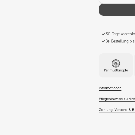
30 Tage kostenlo
Bei Bestellung bi
Perlmuttknöpfe
Informationen
Pflegehinweise zu dies
Zahlung, Versand & 