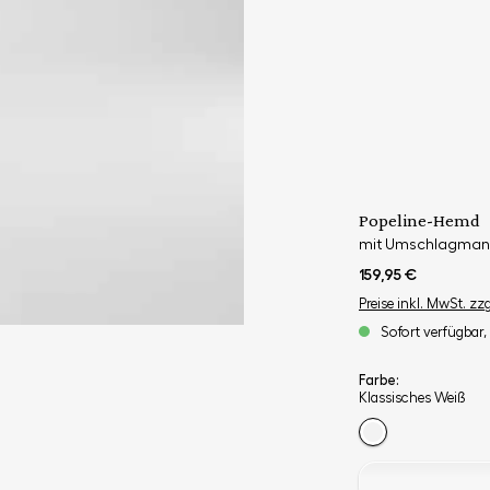
Popeline-Hemd
mit Umschlagman
159,95 €
Preise inkl. MwSt. zz
Sofort verfügbar, 
Farbe:
Klassisches Weiß