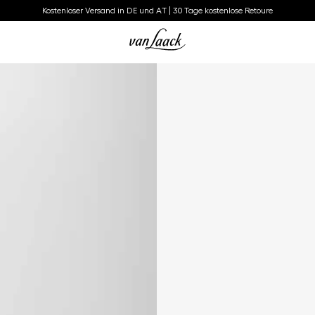
Kostenloser Versand in DE und AT | 30 Tage kostenlose Retoure