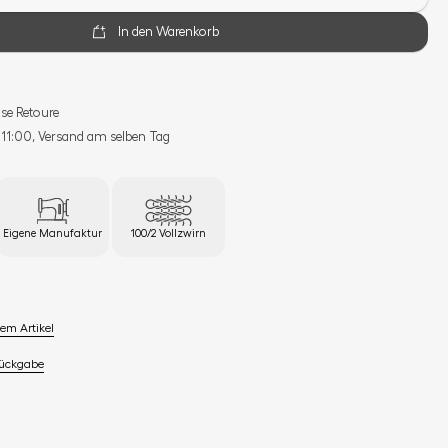
In den Warenkorb
se Retoure
s 11:00, Versand am selben Tag
Eigene Manufaktur
100/2 Vollzwirn
em Artikel
Rückgabe