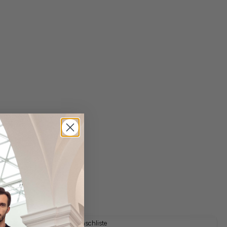
gl. Versandkosten
Lieferzeit: 1-3 Tage
muster
Auf die Wunschliste