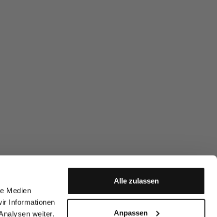
Alle zulassen
le Medien
ir Informationen
Anpassen
Analysen weiter.