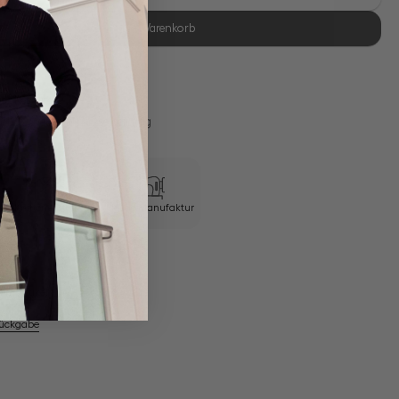
In den Warenkorb
se Retoure
s 11:00, Versand am selben Tag
Knitterresistent
Eigene Manufaktur
em Artikel
Rückgabe