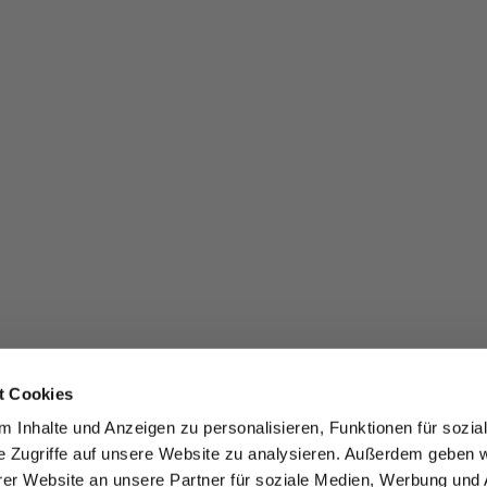
t Cookies
 Inhalte und Anzeigen zu personalisieren, Funktionen für sozia
e Zugriffe auf unsere Website zu analysieren. Außerdem geben w
er Website an unsere Partner für soziale Medien, Werbung und 