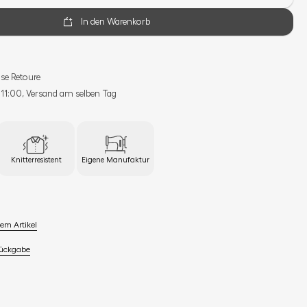
In den Warenkorb
se Retoure
s 11:00, Versand am selben Tag
Knitterresistent
Eigene Manufaktur
em Artikel
Rückgabe