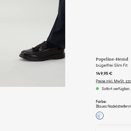
Popeline-Hemd
bügelfrei Slim Fit
149,95 €
Preise inkl. MwSt. zz
Sofort verfügbar, 
Farbe:
Blaues Nadelstreifen