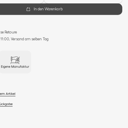
In den Warenkorb
se Retoure
s 11:00, Versand am selben Tag
Eigene Manufaktur
em Artikel
Rückgabe