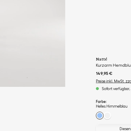
Natté
Kurzarm Hemdblu
149,95 €
Preise inkl. MwSt. zz
Sofort verfügbar, 
Farbe:
Helles Himmelblau
Diesen