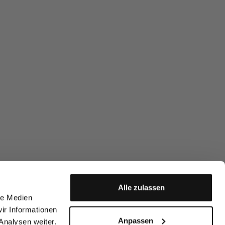
Alle zulassen
le Medien
ir Informationen
Anpassen
Analysen weiter.