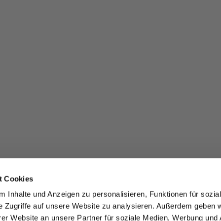
t Cookies
 Inhalte und Anzeigen zu personalisieren, Funktionen für sozia
e Zugriffe auf unsere Website zu analysieren. Außerdem geben w
er Website an unsere Partner für soziale Medien, Werbung und 