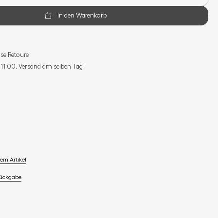
In den Warenkorb
se Retoure
s 11:00, Versand am selben Tag
em Artikel
Rückgabe