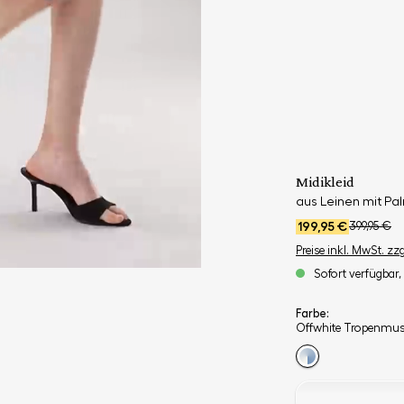
Midikleid
aus Leinen mit Pa
199,95 €
399,95 €
Preise inkl. MwSt. zz
Sofort verfügbar, 
Farbe:
Offwhite Tropenmus