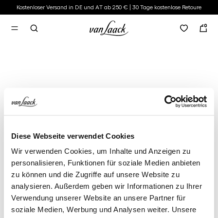
Kostenloser Versand in DE und AT ab 250 € | 30 Tage kostenlose Retoure
alt springen
0
Diese Webseite verwendet Cookies
Wir verwenden Cookies, um Inhalte und Anzeigen zu
personalisieren, Funktionen für soziale Medien anbieten
zu können und die Zugriffe auf unsere Website zu
analysieren. Außerdem geben wir Informationen zu Ihrer
Verwendung unserer Website an unsere Partner für
soziale Medien, Werbung und Analysen weiter. Unsere