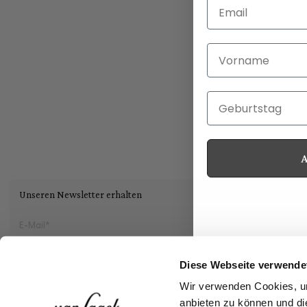
Email
Vorname
Geburtstag
Unseren Newsletter erhalten
Social
Diese Webseite verwende
Wir verwenden Cookies, um
Storefinder
anbieten zu können und di