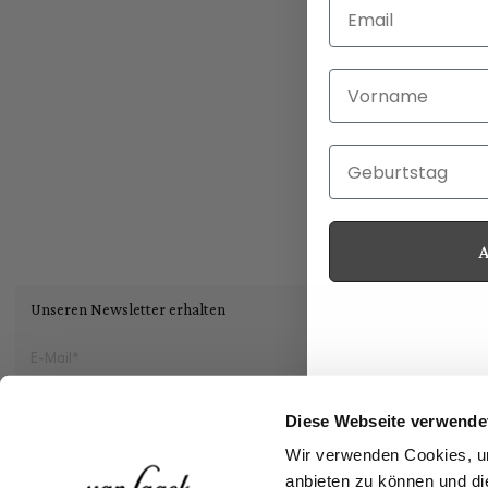
Email
Vorname
Geburtstag
Unseren Newsletter erhalten
Social
Diese Webseite verwende
Wir verwenden Cookies, um
Storefinder
anbieten zu können und di