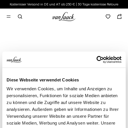
Kostenloser Versand in DE und AT ab 250 € | 30 Tage kostenlose Retoure
alt springen
0
Diese Webseite verwendet Cookies
Wir verwenden Cookies, um Inhalte und Anzeigen zu
personalisieren, Funktionen für soziale Medien anbieten
zu können und die Zugriffe auf unsere Website zu
analysieren. Außerdem geben wir Informationen zu Ihrer
Verwendung unserer Website an unsere Partner für
soziale Medien, Werbung und Analysen weiter. Unsere