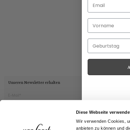
Email
Vorname
Geburtstag
Unseren Newsletter erhalten
Social
Diese Webseite verwende
Wir verwenden Cookies, um
Storefinder
anbieten zu können und di