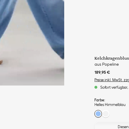
Kelchkragenblus
aus Popeline
189,95 €
Preise inkl. MwSt. zz
Sofort verfügbar, 
Farbe:
Helles Himmelblau
Diesen