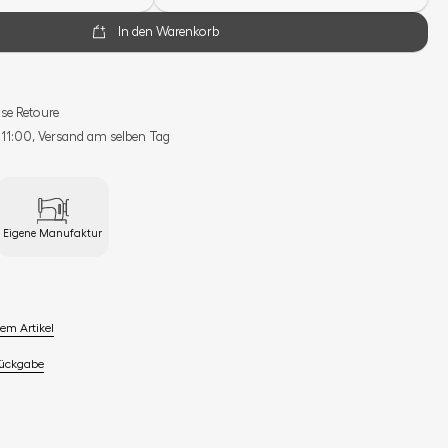
In den Warenkorb
se Retoure
s 11:00, Versand am selben Tag
Eigene Manufaktur
em Artikel
Rückgabe