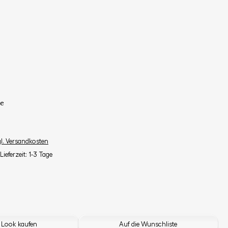
e
gl. Versandkosten
Lieferzeit: 1-3 Tage
 Look kaufen
Auf die Wunschliste