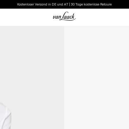
Kostenloser Versand in DE und AT | 30 Tage kostenlose Retoure