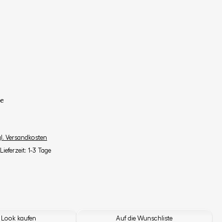
e
gl. Versandkosten
Lieferzeit: 1-3 Tage
 Look kaufen
Auf die Wunschliste