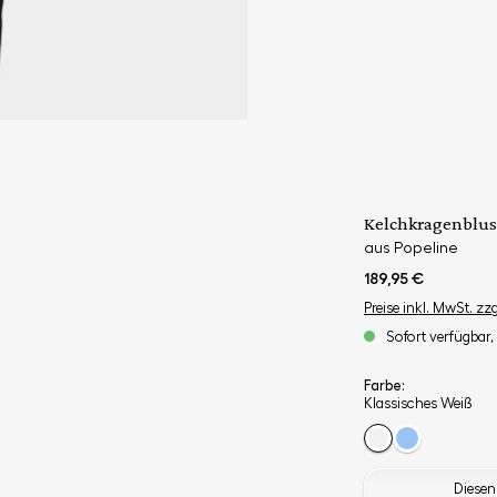
Kelchkragenblus
aus Popeline
189,95 €
Preise inkl. MwSt. zz
Sofort verfügbar, 
Farbe:
Klassisches Weiß
Diesen