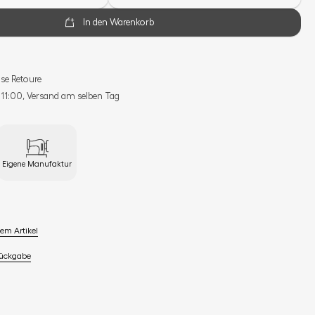
In den Warenkorb
se Retoure
s 11:00, Versand am selben Tag
Eigene Manufaktur
em Artikel
Rückgabe