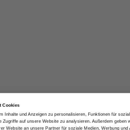
t Cookies
 Inhalte und Anzeigen zu personalisieren, Funktionen für sozia
e Zugriffe auf unsere Website zu analysieren. Außerdem geben w
er Website an unsere Partner für soziale Medien, Werbung und 