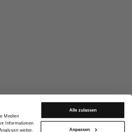
Alle zulassen
le Medien
ir Informationen
Anpassen
Analysen weiter.