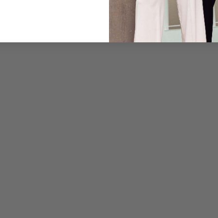
Pflegehinweise zu dies
Zahlung, Versand & 