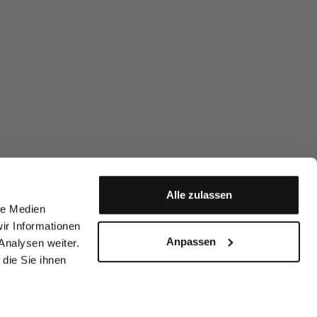
Alle zulassen
le Medien
ir Informationen
Anpassen
Analysen weiter.
die Sie ihnen