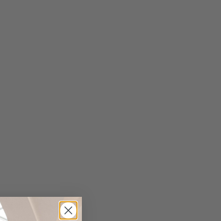
lichem Jerseyeinsatz