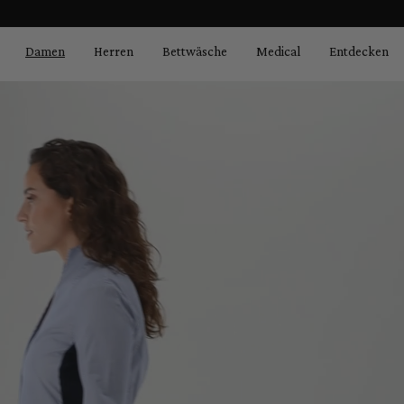
Bildergalerie überspringen
springen
Zur Hauptnavigation springen
Damen
Herren
Bettwäsche
Medical
Entdecken