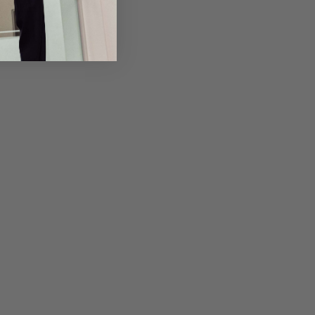
em Artikel
Rückgabe