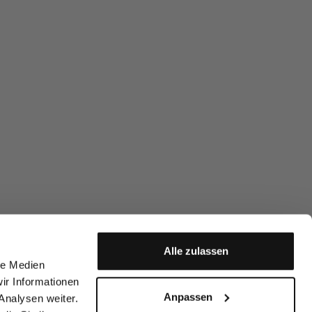
Alle zulassen
le Medien
ir Informationen
Anpassen
Analysen weiter.