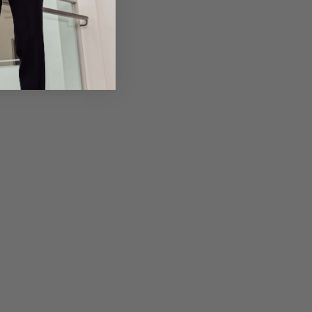
em Artikel
Rückgabe