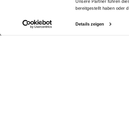
Unsere Partner führen die
bereitgestellt haben oder
Details zeigen
Look kaufen
Look kaufen
Weitere Looks
Ähnliche Artikel