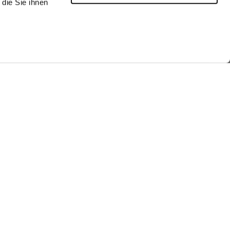
die Sie ihnen
aufen
Look kaufen