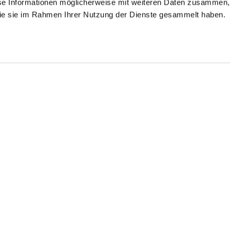
se Informationen möglicherweise mit weiteren Daten zusammen, 
 die sie im Rahmen Ihrer Nutzung der Dienste gesammelt haben.
Look kaufen
Look k