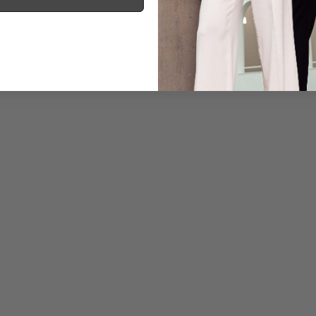
Informationen
Pflegehinweise zu dies
Zahlung, Versand & 