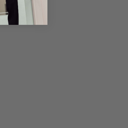
em Artikel
Rückgabe