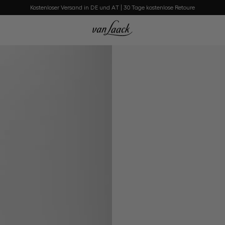
Kostenloser Versand in DE und AT | 30 Tage kostenlose Retoure