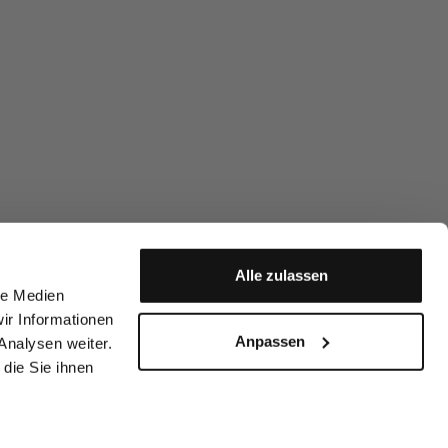
Alle zulassen
le Medien
ir Informationen
Anpassen
Analysen weiter.
die Sie ihnen