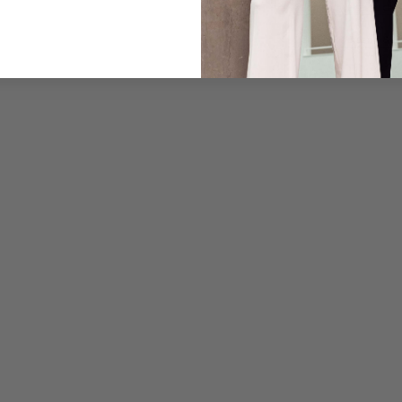
Pflegehinweise zu dies
Zahlung, Versand & 