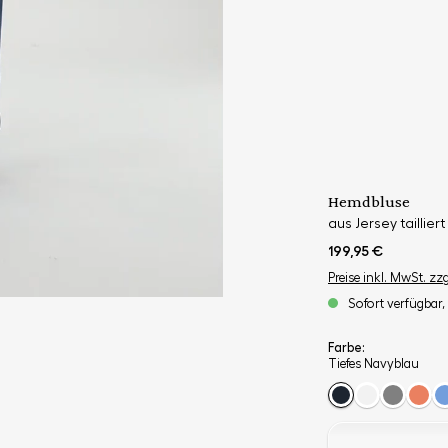
Hemdbluse
aus Jersey tailliert
199,95 €
Preise inkl. MwSt. zz
Sofort verfügbar, 
Farbe:
Tiefes Navyblau