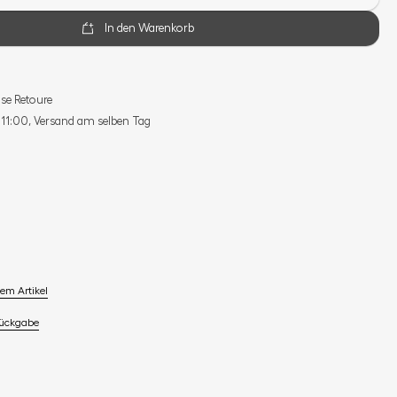
In den Warenkorb
se Retoure
s 11:00, Versand am selben Tag
em Artikel
Rückgabe