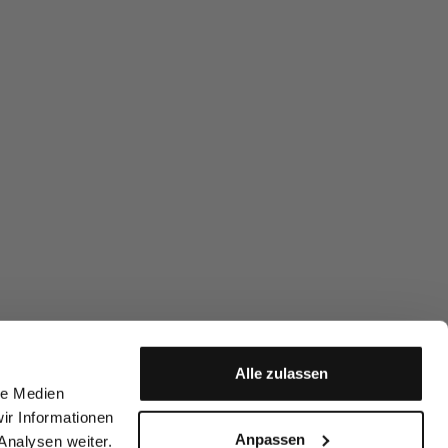
Alle zulassen
le Medien
ir Informationen
Anpassen
Analysen weiter.