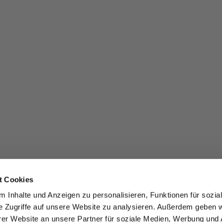
t Cookies
 Inhalte und Anzeigen zu personalisieren, Funktionen für sozia
e Zugriffe auf unsere Website zu analysieren. Außerdem geben w
er Website an unsere Partner für soziale Medien, Werbung und 