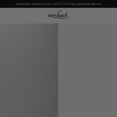
Kostenloser Versand in DE und AT | 30 Tage kostenlose Retoure