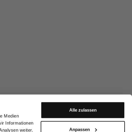
Alle zulassen
le Medien
ir Informationen
Anpassen
Analysen weiter.