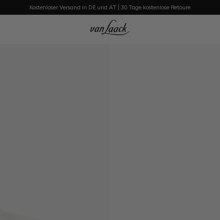
Kostenloser Versand in DE und AT | 30 Tage kostenlose Retoure