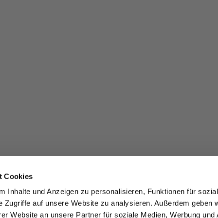
t Cookies
 Inhalte und Anzeigen zu personalisieren, Funktionen für sozia
e Zugriffe auf unsere Website zu analysieren. Außerdem geben w
er Website an unsere Partner für soziale Medien, Werbung und 