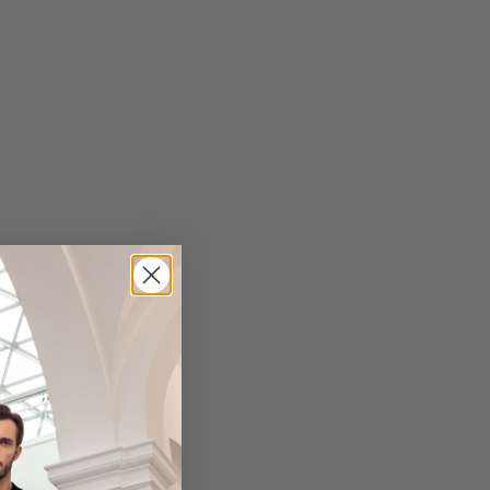
gl. Versandkosten
Lieferzeit: 1-3 Tage