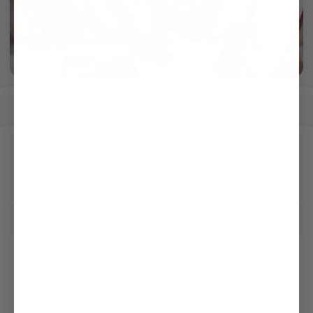
Gefertigt in eigener Manufaktur
mehr dazu
Herren
Hemden
Bügelleichte Hemden
/
/
Unseren Newsletter erhalten
Social
Kundenservice
Unternehmen
Rechtliches & Compliance