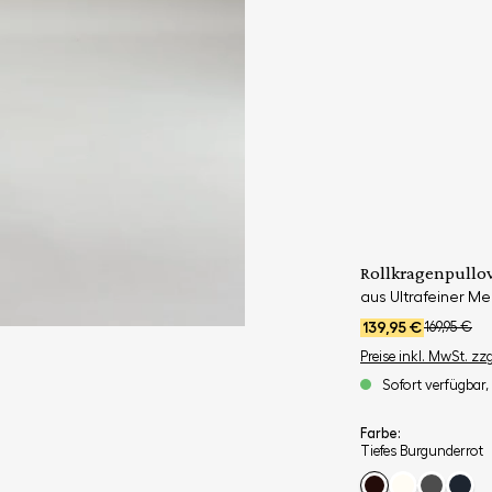
Rollkragenpullo
aus Ultrafeiner Me
139,95 €
169,95 €
Preise inkl. MwSt. zz
Sofort verfügbar, 
Farbe:
Tiefes Burgunderrot