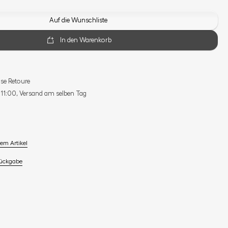
Auf die Wunschliste
In den Warenkorb
se Retoure
s 11:00, Versand am selben Tag
em Artikel
Rückgabe