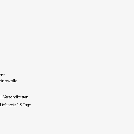
ver
rinowolle
gl. Versandkosten
Lieferzeit: 1-3 Tage