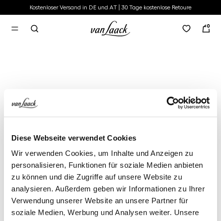
Kostenloser Versand in DE und AT | 30 Tage kostenlose Retoure
alt springen
0
Diese Webseite verwendet Cookies
Wir verwenden Cookies, um Inhalte und Anzeigen zu
personalisieren, Funktionen für soziale Medien anbieten
zu können und die Zugriffe auf unsere Website zu
analysieren. Außerdem geben wir Informationen zu Ihrer
Verwendung unserer Website an unsere Partner für
soziale Medien, Werbung und Analysen weiter. Unsere