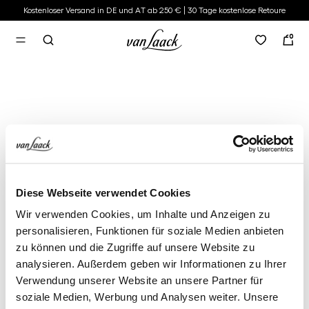
Kostenloser Versand in DE und AT ab 250 € | 30 Tage kostenlose Retoure
alt springen
0
Diese Webseite verwendet Cookies
Wir verwenden Cookies, um Inhalte und Anzeigen zu
personalisieren, Funktionen für soziale Medien anbieten
zu können und die Zugriffe auf unsere Website zu
analysieren. Außerdem geben wir Informationen zu Ihrer
Verwendung unserer Website an unsere Partner für
soziale Medien, Werbung und Analysen weiter. Unsere