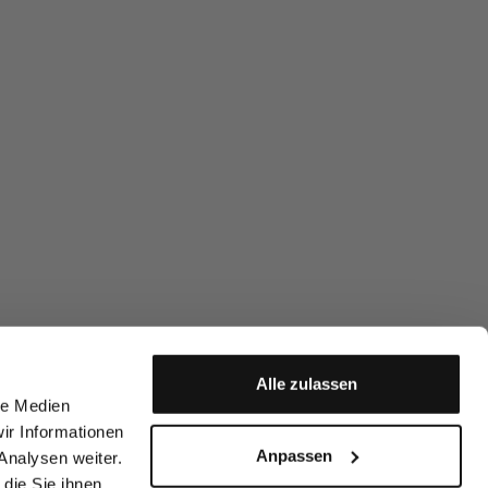
Alle zulassen
le Medien
ir Informationen
Anpassen
Analysen weiter.
die Sie ihnen