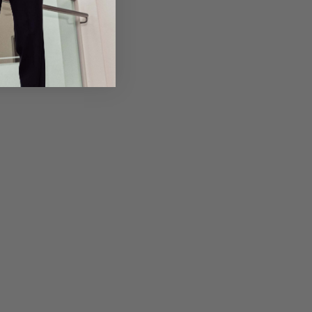
em Artikel
Rückgabe