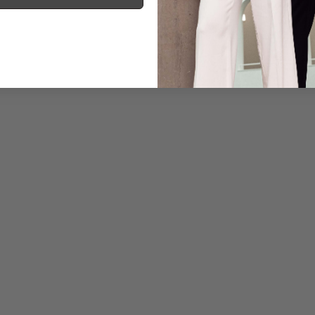
Informationen
Pflegehinweise zu dies
Zahlung, Versand & 