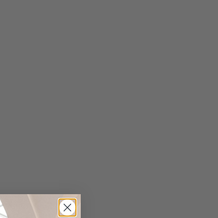
pel-Detail