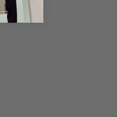
em Artikel
Rückgabe