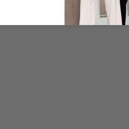
Pflegehinweise zu dies
Zahlung, Versand & 