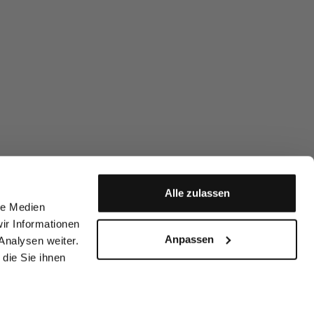
Alle zulassen
le Medien
ir Informationen
Anpassen
Analysen weiter.
die Sie ihnen