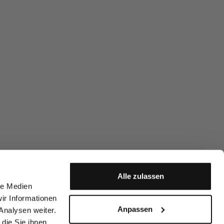
Alle zulassen
le Medien
ir Informationen
Anpassen
Analysen weiter.
die Sie ihnen