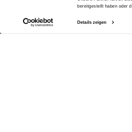
bereitgestellt haben oder
Details zeigen
Look kaufen
Look kaufen
Weitere Looks
Ähnliche Artikel