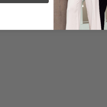
Informationen
Pflegehinweise zu dies
Zahlung, Versand & 