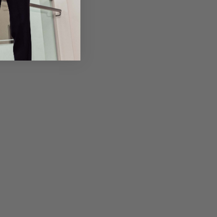
em Artikel
Rückgabe