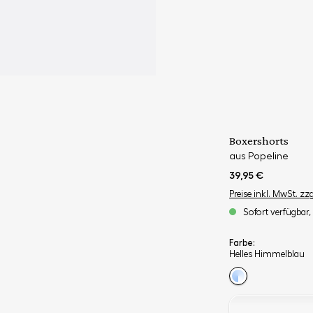
Boxershorts
aus Popeline
39,95 €
Preise inkl. MwSt. zz
Sofort verfügbar, 
Farbe:
Helles Himmelblau