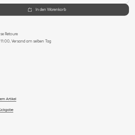
In den Warenkorb
se Retoure
s 11:00, Versand am selben Tag
em Artikel
Rückgabe